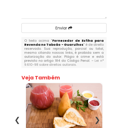
Enviar
O texto acima "
Fornecedor de Esfiha para
Revenda no Taboão - Guarulhos
" é de direito
reservado. Sua reprodução, parcial ou total,
mesmo citando nossos links, é proibida sem a
autorização do autor. Plágio é crime e está
previsto no artigo 184 do Código Penal. –
Lei n°
9.610-98 sobre direitos autorais
.
Veja Também