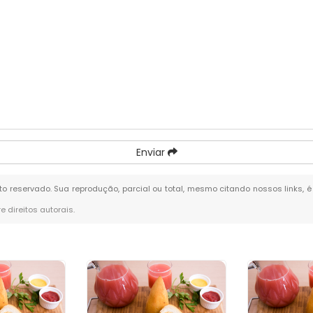
Enviar
eito reservado. Sua reprodução, parcial ou total, mesmo citando nossos links, 
re direitos autorais
.