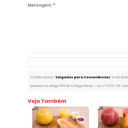
Mensagem:
*
O texto acima "
Salgados para Conveniências
" é de dir
previsto no artigo 184 do Código Penal. –
Lei n° 9.610-98 sob
Veja Também