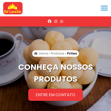
Home
»
Produtos
»
Fritos
CONHEÇA NOSSOS
PRODUTOS
ENTRE EM CONTATO