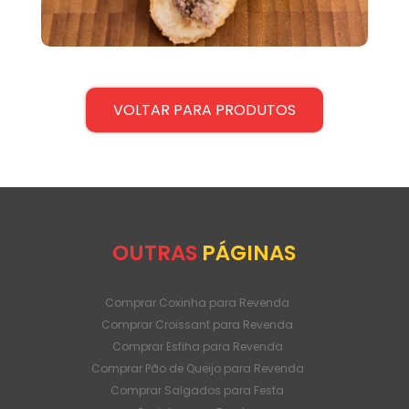
VOLTAR PARA PRODUTOS
OUTRAS
PÁGINAS
Comprar Coxinha para Revenda
Comprar Croissant para Revenda
Comprar Esfiha para Revenda
Comprar Pão de Queijo para Revenda
Comprar Salgados para Festa