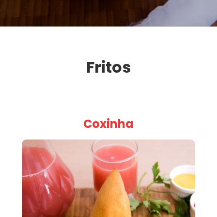
Fritos
Coxinha