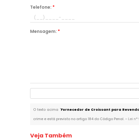
Telefone:
*
Mensagem:
*
O texto acima "
Fornecedor de Croissant para Revend
crime e está previsto no artigo 184 do Código Penal. –
Lei n°
Veja Também