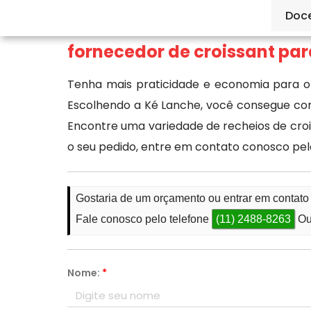
Doc
Tenha variedade escol
fornecedor de croissant pa
Tenha mais praticidade e economia para o
Escolhendo a Ké Lanche, você consegue com
Encontre uma variedade de recheios de crois
o seu pedido, entre em contato conosco pel
Gostaria de um orçamento ou entrar em contat
Fale conosco pelo telefone
(11) 2488-8263
Ou
Nome:
*