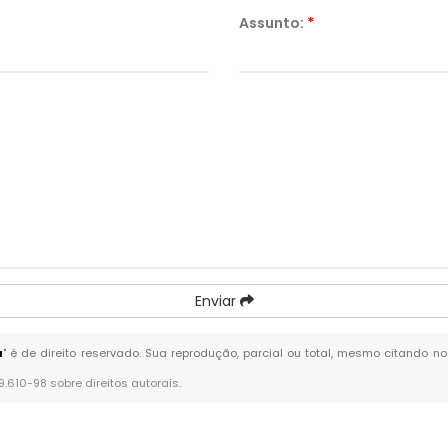
Assunto:
*
Enviar
a
" é de direito reservado. Sua reprodução, parcial ou total, mesmo citando no
 9.610-98 sobre direitos autorais
.