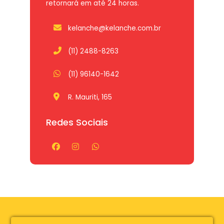
retornará em até 24 horas.
kelanche@kelanche.com.br
(11) 2488-8263
(11) 96140-1642
R. Mauriti, 165
Redes Sociais