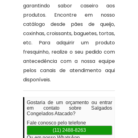
garantindo sabor caseiro aos
produtos. Encontre em nosso
catálogo desde pães de queijo,
coxinhas, croissants, baguetes, tortas,
etc. Para adquirir um produto
fresquinho, realize o seu pedido com
antecedência com a nossa equipe
pelos canais de atendimento aqui
disponíveis.
Gostaria de um orçamento ou entrar
em contato sobre Salgados
Congelados Atacado?
Fale conosco pelo telefone
(11) 2488-8263
Ou em nosso WhatsApp