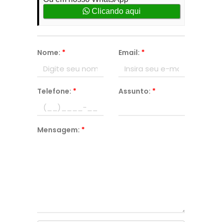
Clicando aqui
Nome:
*
Email:
*
Telefone:
*
Assunto:
*
Mensagem:
*