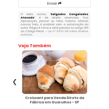
Enviar
O texto acima "
Salgados Congelados
Atacado
" é de direito reservado. Sua
reprodução, parcial ou total, mesmo citando
nossos links, é proibida sem a autorização do
autor. Plágio é crime e está previsto no artigo 184
do Código Penal. –
Lei n° 9.610-98 sobre direitos
autorais
.
Veja Também
Atacado
Croissant para Venda Direto da
Salgad
Fábrica em Guarulhos - SP