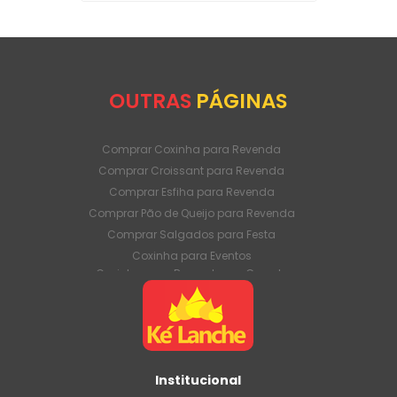
OUTRAS
PÁGINAS
Comprar Coxinha para Revenda
Comprar Croissant para Revenda
Comprar Esfiha para Revenda
Comprar Pão de Queijo para Revenda
Comprar Salgados para Festa
Coxinha para Eventos
Coxinha para Revenda em Grande
Quantidade
Coxinha para Venda Direto da Fábrica
Coxinha para Venda em Atacado
Croissant para Revenda em Grande
Quantidade
Institucional
Croissant para Venda Direto da Fábrica