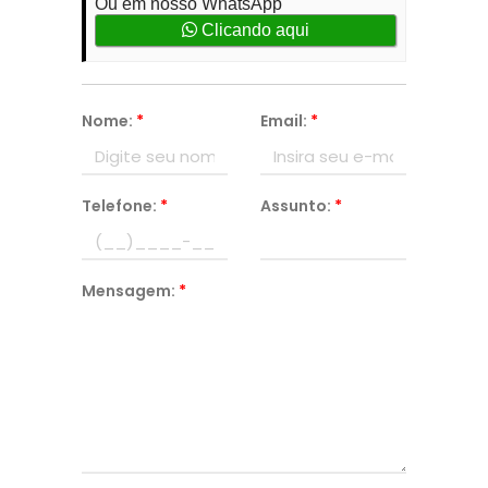
Ou em nosso WhatsApp
Clicando aqui
Nome:
*
Email:
*
Telefone:
*
Assunto:
*
Mensagem:
*