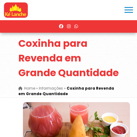
Coxinha para
Revenda em
Grande Quantidade
Home
»
Informações
»
Coxinha para Revenda
em Grande Quantidade