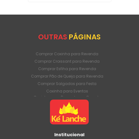
OUTRAS
PÁGINAS
Comprar Coxinha para Revenda
Comprar Croissant para Revenda
Comprar Esfiha para Revenda
Comprar Pão de Queijo para Revenda
Comprar Salgados para Festa
Coxinha para Eventos
Coxinha para Revenda em Grande
Quantidade
Coxinha para Venda Direto da Fábrica
Coxinha para Venda em Atacado
Croissant para Revenda em Grande
Quantidade
Institucional
Croissant para Venda Direto da Fábrica