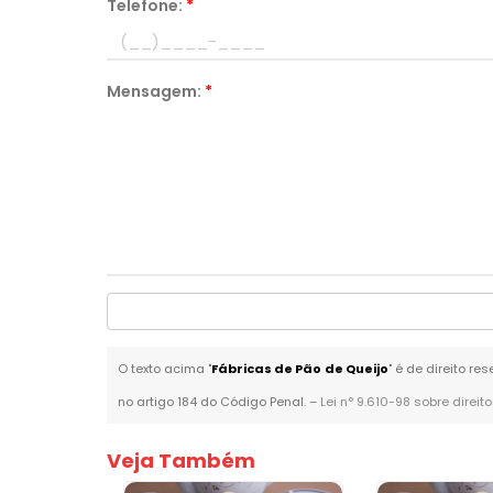
Telefone:
*
Mensagem:
*
O texto acima "
Fábricas de Pão de Queijo
" é de direito r
no artigo 184 do Código Penal. –
Lei n° 9.610-98 sobre direit
Veja Também