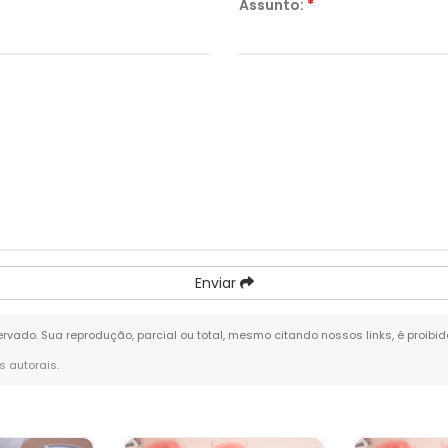
Assunto:
*
Enviar
eservado. Sua reprodução, parcial ou total, mesmo citando nossos links, é proibi
os autorais
.