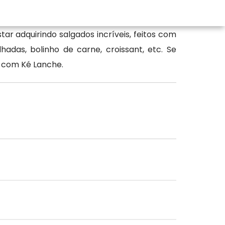
r adquirindo salgados incríveis, feitos com
adas, bolinho de carne, croissant, etc. Se
o com Ké Lanche.