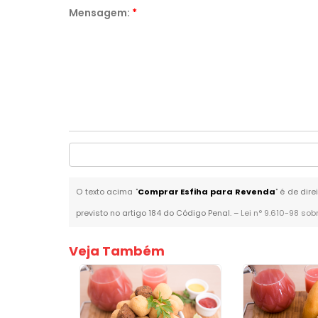
Mensagem:
*
O texto acima "
Comprar Esfiha para Revenda
" é de dir
previsto no artigo 184 do Código Penal. –
Lei n° 9.610-98 sob
Veja Também