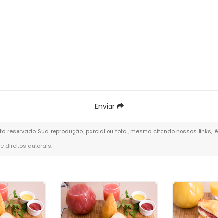
Enviar
eito reservado. Sua reprodução, parcial ou total, mesmo citando nossos links, 
re direitos autorais
.