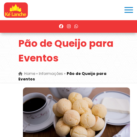
Pão de Queijo para
Eventos
Home
»
Informações
»
Pão de Queijo para
Eventos