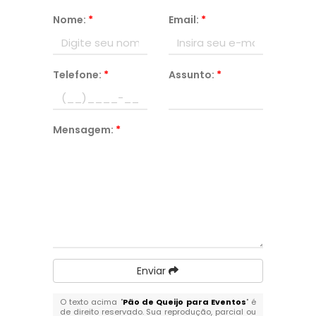
Nome:
*
Email:
*
Telefone:
*
Assunto:
*
Mensagem:
*
Enviar
O texto acima "
Pão de Queijo para Eventos
" é
de direito reservado. Sua reprodução, parcial ou