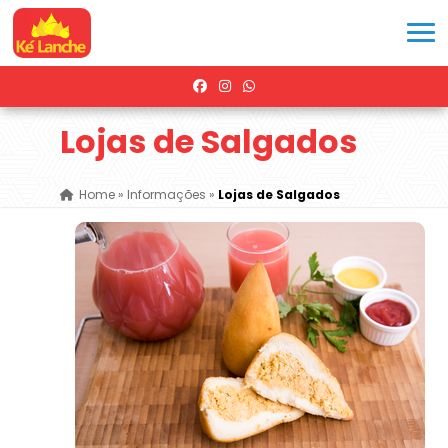
Lojas de Salgados
Home
»
Informações
»
Lojas de Salgados