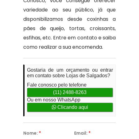
Conosco, você consegue oferecer
variedade ao seu público, já que
disponibilizamos desde coxinhas a
pães de queijo, tortas, croissants,
esfihas, etc. Entre em contato e saiba
como realizar a sua encomenda.
Gostaria de um orçamento ou entrar
em contato sobre Lojas de Salgados?
Fale conosco pelo telefone
(11) 2488-8263
Ou em nosso WhatsApp
Clicando aqui
Nome:
*
Email:
*