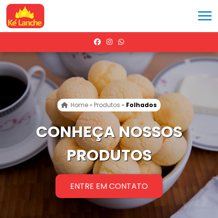
Home
»
Produtos
»
Folhados
CONHEÇA NOSSOS
PRODUTOS
ENTRE EM CONTATO