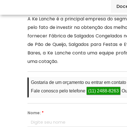
Guarulhos de qualidade, como a Ké Lanche.
Doc
A Ke Lanche é a principal empresa do segm
pelo fato de investir na obtenção dos melh
fornecer Fábrica de Salgados Congelados no
de Pão de Queijo, Salgados para Festas e 
Bares, a Ke Lanche conta uma equipe prof
uma cotação.
Gostaria de um orçamento ou entrar em contat
Fale conosco pelo telefone
(11) 2488-8263
Ou
Nome:
*