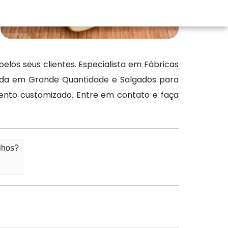
los seus clientes. Especialista em Fábricas
venda em Grande Quantidade e Salgados para
ento customizado. Entre em contato e faça
lhos?