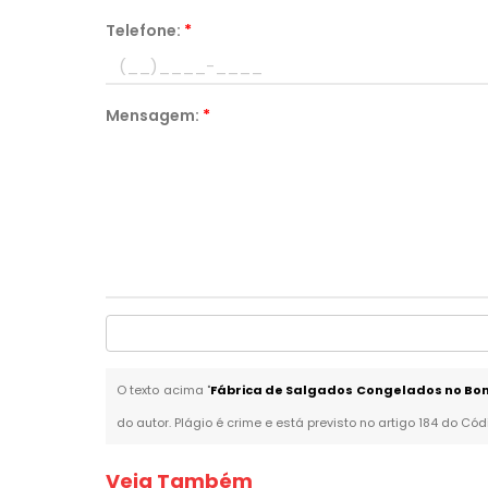
Telefone:
*
Mensagem:
*
O texto acima "
Fábrica de Salgados Congelados no Bo
do autor. Plágio é crime e está previsto no artigo 184 do Cód
Veja Também