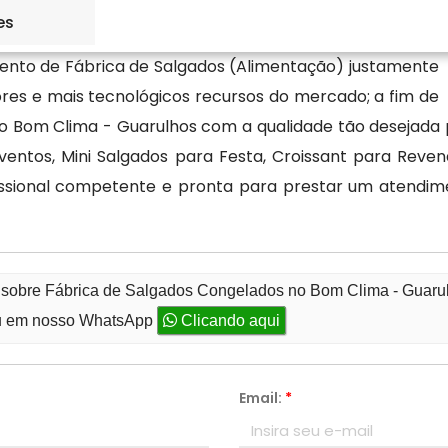
es
ento de Fábrica de Salgados (Alimentação) justamente
ores e mais tecnológicos recursos do mercado; a fim de
 Bom Clima - Guarulhos com a qualidade tão desejada pe
Eventos, Mini Salgados para Festa, Croissant para Re
issional competente e pronta para prestar um atendim
o sobre Fábrica de Salgados Congelados no Bom Clima - Guaru
 em nosso WhatsApp
Clicando aqui
Email:
*