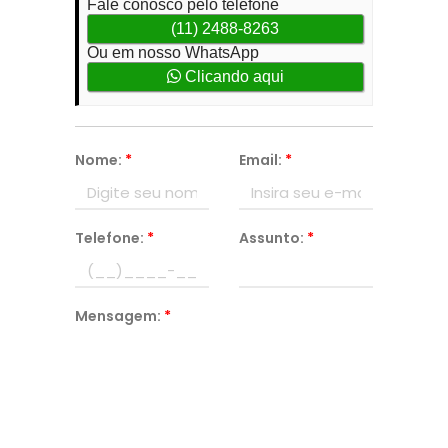
Fale conosco pelo telefone
(11) 2488-8263
Ou em nosso WhatsApp
Clicando aqui
Nome:
*
Email:
*
Telefone:
*
Assunto:
*
Mensagem:
*