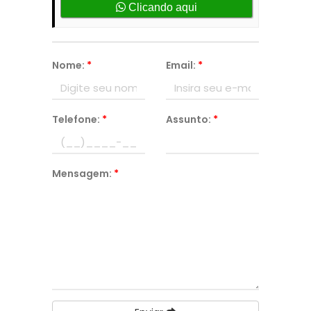
Clicando aqui
Nome:
*
Email:
*
Telefone:
*
Assunto:
*
Mensagem:
*