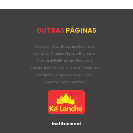
OUTRAS
PÁGINAS
Comprar Coxinha para Revenda
Comprar Croissant para Revenda
Comprar Esfiha para Revenda
Comprar Pão de Queijo para Revenda
Comprar Salgados para Festa
Coxinha para Eventos
Coxinha para Revenda em Grande
Quantidade
Coxinha para Venda Direto da Fábrica
Coxinha para Venda em Atacado
Croissant para Revenda em Grande
Quantidade
Institucional
Croissant para Venda Direto da Fábrica