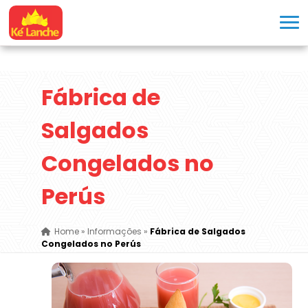
Fábrica de
Salgados
Congelados no
Perús
Home
»
Informações
»
Fábrica de Salgados
Congelados no Perús