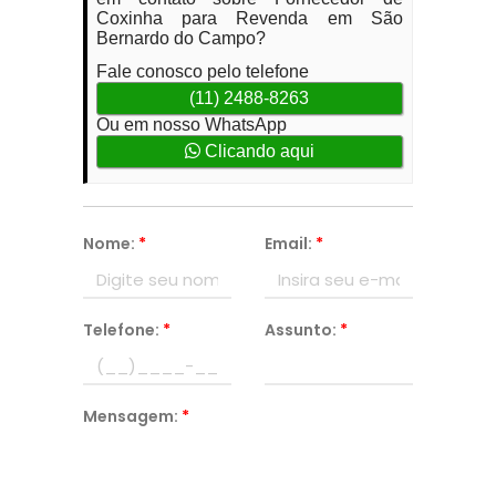
Coxinha para Revenda em São
Bernardo do Campo?
Fale conosco pelo telefone
(11) 2488-8263
Ou em nosso WhatsApp
Clicando aqui
Nome:
*
Email:
*
Telefone:
*
Assunto:
*
Mensagem:
*