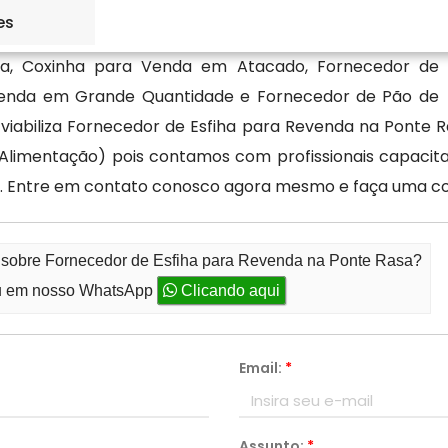
es
sta, Coxinha para Venda em Atacado, Fornecedor de
venda em Grande Quantidade e Fornecedor de Pão de
iabiliza Fornecedor de Esfiha para Revenda na Ponte R
(Alimentação) pois contamos com profissionais capacit
a. Entre em contato conosco agora mesmo e faça uma c
o sobre Fornecedor de Esfiha para Revenda na Ponte Rasa?
 em nosso WhatsApp
Clicando aqui
Email:
*
Assunto:
*