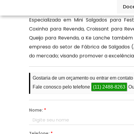
produto de qualidade.
Doc
Especializada em Mini Salgados para Fe
Coxinha para Revenda, Croissant para Re
Queijo para Revenda, a Ke Lanche também v
empresa do setor de Fábrica de Salgados 
do mercado; visando promover a excelênci
Gostaria de um orçamento ou entrar em contat
Fale conosco pelo telefone
(11) 2488-8263
Ou
Nome:
*
Telefone:
*