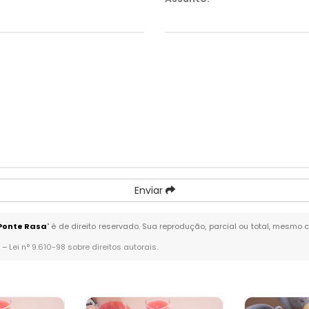
Enviar
Ponte Rasa
" é de direito reservado. Sua reprodução, parcial ou total, mesmo 
. –
Lei n° 9.610-98 sobre direitos autorais
.