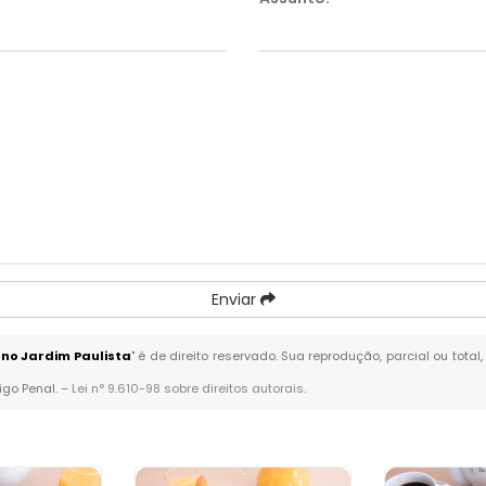
Enviar
no Jardim Paulista
" é de direito reservado. Sua reprodução, parcial ou tot
igo Penal. –
Lei n° 9.610-98 sobre direitos autorais
.