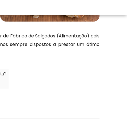
r de Fábrica de Salgados (Alimentação) pois
amos sempre dispostos a prestar um ótimo
sta?