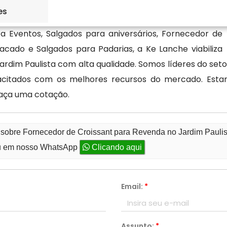
es
a Eventos, Salgados para aniversários, Fornecedor de
cado e Salgados para Padarias, a Ke Lanche viabiliza
rdim Paulista com alta qualidade. Somos líderes do seto
apacitados com os melhores recursos do mercado. Est
faça uma cotação.
 sobre Fornecedor de Croissant para Revenda no Jardim Pauli
 em nosso WhatsApp
Clicando aqui
Email:
*
Assunto:
*