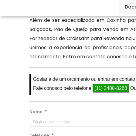
conosco pelos canais de atendimento.
Doc
Além de ser especializada em Coxinha par
Salgados, Pão de Queijo para Venda em Ata
Fornecedor de Croissant para Revenda no Ja
unimos a experiência de profissionais c
atendimento. Entre em contato conosco e 
Gostaria de um orçamento ou entrar em contato
Fale conosco pelo telefone
(11) 2488-8263
Ou
Nome:
*
Telefone:
*