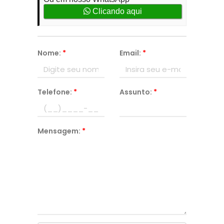
Clicando aqui
Nome:
*
Email:
*
Telefone:
*
Assunto:
*
Mensagem:
*