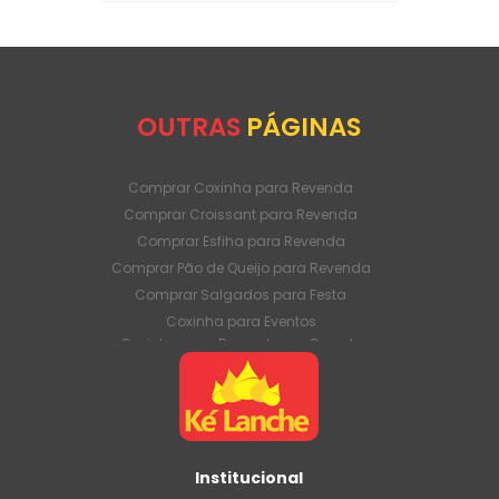
OUTRAS
PÁGINAS
Comprar Coxinha para Revenda
Comprar Croissant para Revenda
Comprar Esfiha para Revenda
Comprar Pão de Queijo para Revenda
Comprar Salgados para Festa
Coxinha para Eventos
Coxinha para Revenda em Grande
Quantidade
Coxinha para Venda Direto da Fábrica
Coxinha para Venda em Atacado
Croissant para Revenda em Grande
Quantidade
Institucional
Croissant para Venda Direto da Fábrica