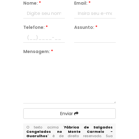
Nome:
*
Email:
*
Telefone:
*
Assunto:
*
Mensagem:
*
Enviar
O texto acima "
Fábrica de Salgados
Congelados no Monte Carmelo -
Guarulhos
" é de direito reservado. Sua