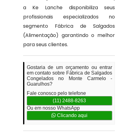
a Ke Lanche disponibiliza seus
profissionais especializados no
segmento Fábrica de Salgados
(Alimentação) garantindo o melhor
para seus clientes.
Gostaria de um orçamento ou entrar
em contato sobre Fábrica de Salgados
Congelados no Monte Carmelo -
Guarulhos?
Fale conosco pelo telefone
(11) 2488-8263
Ou em nosso WhatsApp
Clicando aqui