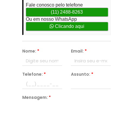
Fale conosco pelo telefone
(11) 2488-8263
Ou em nosso WhatsApp
Clicando aqui
Nome:
*
Email:
*
Telefone:
*
Assunto:
*
Mensagem:
*