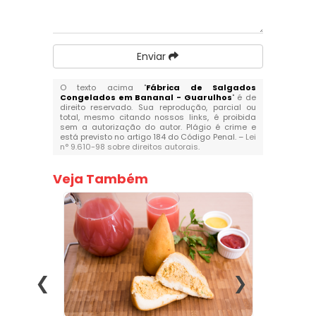
Enviar
O texto acima "
Fábrica de Salgados
Congelados em Bananal - Guarulhos
" é de
direito reservado. Sua reprodução, parcial ou
total, mesmo citando nossos links, é proibida
sem a autorização do autor. Plágio é crime e
está previsto no artigo 184 do Código Penal. –
Lei
n° 9.610-98 sobre direitos autorais
.
Veja Também