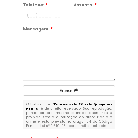
Telefone:
*
Assunto:
*
Mensagem:
*
Enviar
O texto acima "
Fábricas de Pão de Queijo na
Penha
" é de direito reservado. Sua reprodução,
parcial ou total, mesmo citando nossos links, é
proibida sem a autorização do autor. Plágio é
crime e está previsto no artigo 184 do Código
Penal. –
Lei n° 9.610-98 sobre direitos autorais
.