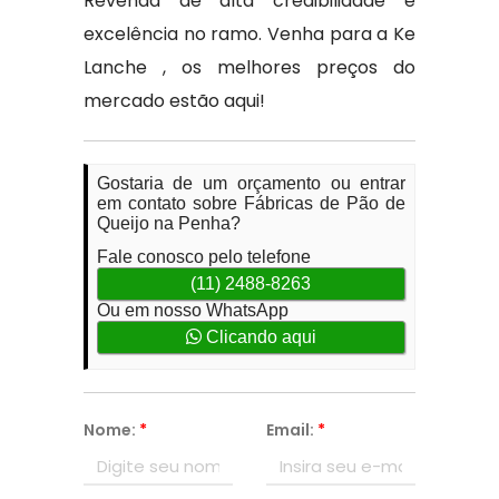
Revenda de alta credibilidade e
excelência no ramo. Venha para a Ke
Lanche , os melhores preços do
mercado estão aqui!
Gostaria de um orçamento ou entrar
em contato sobre Fábricas de Pão de
Queijo na Penha?
Fale conosco pelo telefone
(11) 2488-8263
Ou em nosso WhatsApp
Clicando aqui
Nome:
*
Email:
*