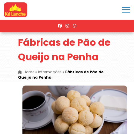
Fábricas de Pão de
Queijo na Penha
Home
»
Informações
»
Fábricas de Pão de
Queijo na Penha