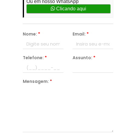
Ou em nosso WhatsApp
Clicando aqui
Nome:
*
Email:
*
Telefone:
*
Assunto:
*
Mensagem:
*