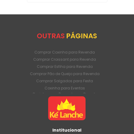
OUTRAS
PÁGINAS
Comprar Coxinha para Revenda
Comprar Croissant para Revenda
Comprar Esfiha para Revenda
Comprar Pão de Queijo para Revenda
Comprar Salgados para Festa
Coxinha para Eventos
Coxinha para Revenda em Grande
Quantidade
Coxinha para Venda Direto da Fábrica
Coxinha para Venda em Atacado
Croissant para Revenda em Grande
Quantidade
Institucional
Croissant para Venda Direto da Fábrica