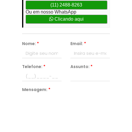
(11) 2488-8263
Ou em nosso WhatsApp
Clicando aqui
Nome:
*
Email:
*
Telefone:
*
Assunto:
*
Mensagem:
*