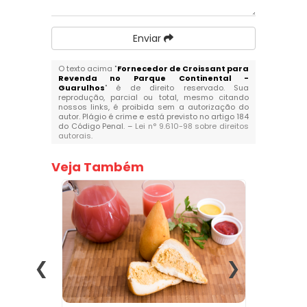
Enviar
O texto acima "
Fornecedor de Croissant para
Revenda no Parque Continental -
Guarulhos
" é de direito reservado. Sua
reprodução, parcial ou total, mesmo citando
nossos links, é proibida sem a autorização do
autor. Plágio é crime e está previsto no artigo 184
do Código Penal. –
Lei n° 9.610-98 sobre direitos
autorais
.
Veja Também