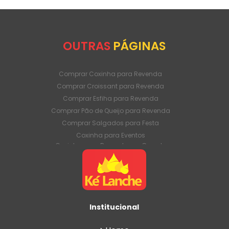
OUTRAS
PÁGINAS
Comprar Coxinha para Revenda
Comprar Croissant para Revenda
Comprar Esfiha para Revenda
Comprar Pão de Queijo para Revenda
Comprar Salgados para Festa
Coxinha para Eventos
Coxinha para Revenda em Grande
Quantidade
Coxinha para Venda Direto da Fábrica
Coxinha para Venda em Atacado
Croissant para Revenda em Grande
Quantidade
Institucional
Croissant para Venda Direto da Fábrica
Croissant para Venda em Atacado