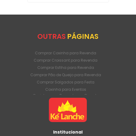
OUTRAS
PÁGINAS
Comprar Coxinha para Revenda
Comprar Croissant para Revenda
Comprar Esfiha para Revenda
Comprar Pão de Queijo para Revenda
Comprar Salgados para Festa
Coxinha para Eventos
Coxinha para Revenda em Grande
Quantidade
Coxinha para Venda Direto da Fábrica
Coxinha para Venda em Atacado
Croissant para Revenda em Grande
Quantidade
Institucional
Croissant para Venda Direto da Fábrica