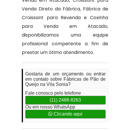
Venda em Atacado, Croissant para
Venda Direto da Fábrica, Fábrica de
Croissant para Revenda e Coxinha
para Venda em Atacado,
disponibilizamos uma equipe
profissional competente a fim de
prestar um ótimo atendimento.
Gostaria de um orçamento ou entrar
em contato sobre Fábricas de Pão de
Queijo na Vila Sonia?
Fale conosco pelo telefone
(11) 2488-8263
Ou em nosso WhatsApp
Clicando aqui