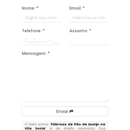
Nome:
*
Email:
*
Telefone:
*
Assunto:
*
Mensagem:
*
Enviar
O texto acima "
Fábricas de Pão de Queijo na
Vila Sonia
" é de direito reservado. Sua