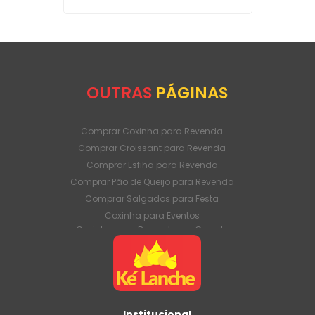
OUTRAS
PÁGINAS
Comprar Coxinha para Revenda
Comprar Croissant para Revenda
Comprar Esfiha para Revenda
Comprar Pão de Queijo para Revenda
Comprar Salgados para Festa
Coxinha para Eventos
Coxinha para Revenda em Grande
Quantidade
Coxinha para Venda Direto da Fábrica
Coxinha para Venda em Atacado
Croissant para Revenda em Grande
Quantidade
Institucional