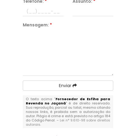
Telefone:
*
Assunto:
*
Mensagem:
*
Enviar
O texto acima "
Fornecedor de Esfiha para
Revenda no Jaçanã
" é de direito reservado.
Sua reprodução, parcial ou total, mesmo citando
nossos links, é proibida sem a autorização do
autor. Plágio é crime e está previsto no artigo 184
do Código Penal. –
Lei n° 9.610-98 sobre direitos
autorais
.