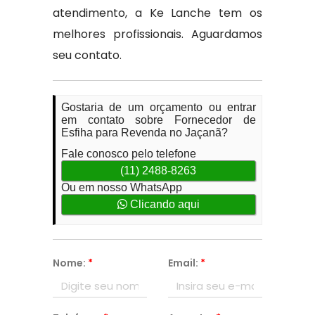
atendimento, a Ke Lanche tem os
melhores profissionais. Aguardamos
seu contato.
Gostaria de um orçamento ou entrar
em contato sobre Fornecedor de
Esfiha para Revenda no Jaçanã?
Fale conosco pelo telefone
(11) 2488-8263
Ou em nosso WhatsApp
Clicando aqui
Nome:
*
Email:
*