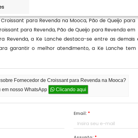
es
 Croissant para Revenda na Mooca, Pão de Queijo para
Croissant para Revenda, Pão de Queijo para Revenda em
ara Revenda, a Ke Lanche destaca-se entre as demais
ara garantir o melhor atendimento, a Ke Lanche tem o
o sobre Fornecedor de Croissant para Revenda na Mooca?
 em nosso WhatsApp
Clicando aqui
Email:
*
Assunto:
*