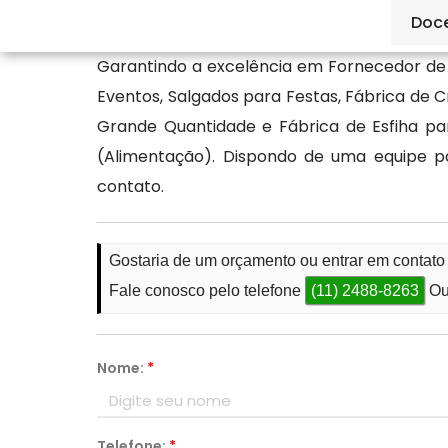
pelos canais de atendimento.
Doc
Garantindo a excelência em Fornecedor de
Eventos, Salgados para Festas, Fábrica de 
Grande Quantidade e Fábrica de Esfiha p
(Alimentação). Dispondo de uma equipe p
contato.
Gostaria de um orçamento ou entrar em contat
Fale conosco pelo telefone
(11) 2488-8263
Ou
Nome:
*
Telefone:
*