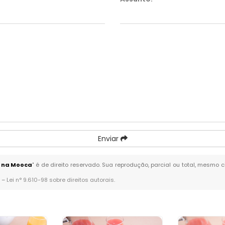
Enviar
a na Mooca
" é de direito reservado. Sua reprodução, parcial ou total, mesmo 
. –
Lei n° 9.610-98 sobre direitos autorais
.