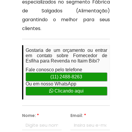
especializados no segmento Fábrica
de Salgados (Alimentação)
garantindo o melhor para seus
clientes.
Gostaria de um orçamento ou entrar
em contato sobre Fornecedor de
Esfiha para Revenda no Itaim Bibi?
Fale conosco pelo telefone
(11) 2488-8263
Ou em nosso WhatsApp
Clicando aqui
Nome:
*
Email:
*