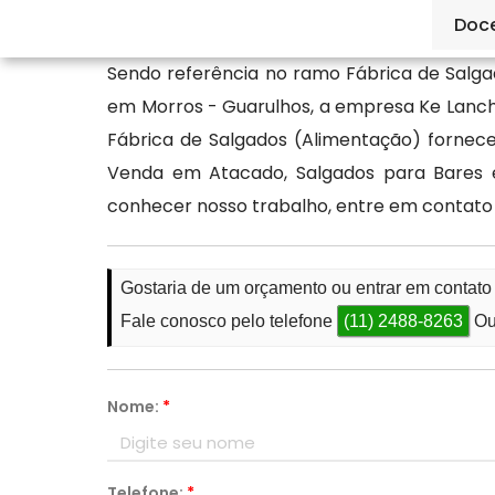
sua melhor opção: a Ké Lanche.
Doc
Sendo referência no ramo Fábrica de Salga
em Morros - Guarulhos, a empresa Ke Lanch
Fábrica de Salgados (Alimentação) fornec
Venda em Atacado, Salgados para Bares e
conhecer nosso trabalho, entre em contato
Gostaria de um orçamento ou entrar em contato
Fale conosco pelo telefone
(11) 2488-8263
Ou
Nome:
*
Telefone:
*