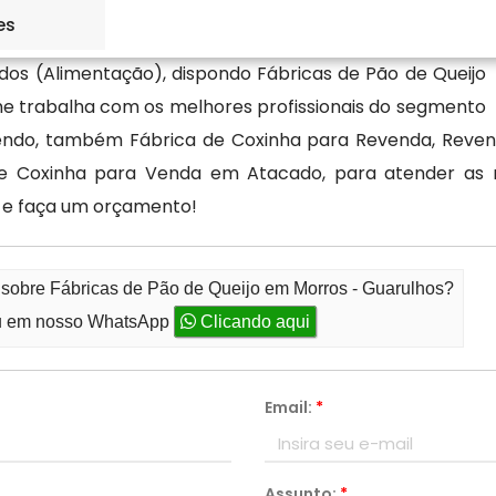
es
dos (Alimentação), dispondo Fábricas de Pão de Queijo
e trabalha com os melhores profissionais do segmento
endo, também Fábrica de Coxinha para Revenda, Reven
 Coxinha para Venda em Atacado, para atender as re
 e faça um orçamento!
 sobre Fábricas de Pão de Queijo em Morros - Guarulhos?
 em nosso WhatsApp
Clicando aqui
Email:
*
Assunto:
*