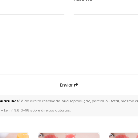
Enviar
 Guarulhos
" é de direito reservado. Sua reprodução, parcial ou total, mesmo 
. –
Lei n° 9.610-98 sobre direitos autorais
.