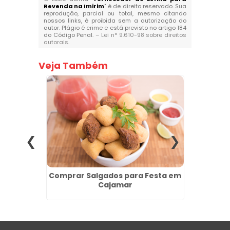
Revenda na Imirim
" é de direito reservado. Sua
reprodução, parcial ou total, mesmo citando
nossos links, é proibida sem a autorização do
autor. Plágio é crime e está previsto no artigo 184
do Código Penal. –
Lei n° 9.610-98 sobre direitos
autorais
.
Veja Também
enda na
Comprar Salgados para Festa em
Esfih
Cajamar
Quan