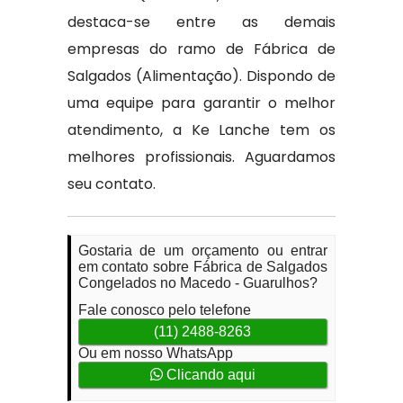
destaca-se entre as demais
empresas do ramo de Fábrica de
Salgados (Alimentação). Dispondo de
uma equipe para garantir o melhor
atendimento, a Ke Lanche tem os
melhores profissionais. Aguardamos
seu contato.
Gostaria de um orçamento ou entrar
em contato sobre Fábrica de Salgados
Congelados no Macedo - Guarulhos?
Fale conosco pelo telefone
(11) 2488-8263
Ou em nosso WhatsApp
Clicando aqui