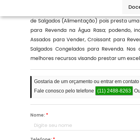
Doc
Utilizando os melhores recursos dispostos 
de Salgados (Alimentação) pois presta uma
para Revenda na Água Rasa; podendo, inc
Assados para Vender, Croissant para Rev
Salgados Congelados para Revenda. Nos 
melhores recursos visando prestar um exce
Gostaria de um orçamento ou entrar em contat
Fale conosco pelo telefone
(11) 2488-8263
Ou
Nome:
*
Telefone:
*