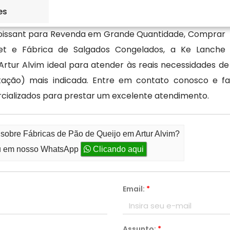
es
roissant para Revenda em Grande Quantidade, Comprar
fet e Fábrica de Salgados Congelados, a Ke Lanche
rtur Alvim ideal para atender às reais necessidades de
ação) mais indicada. Entre em contato conosco e fa
ializados para prestar um excelente atendimento.
 sobre Fábricas de Pão de Queijo em Artur Alvim?
 em nosso WhatsApp
Clicando aqui
Email:
*
Assunto:
*