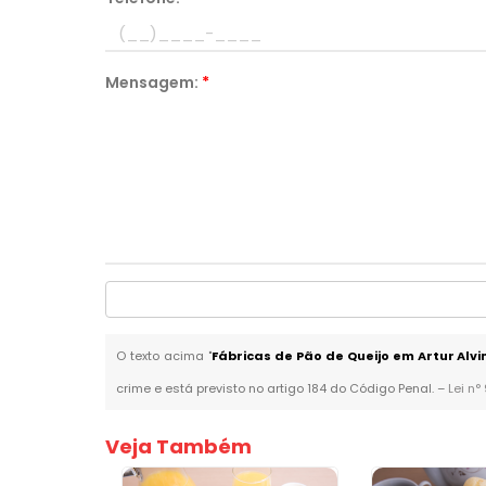
Mensagem:
*
O texto acima "
Fábricas de Pão de Queijo em Artur Alv
crime e está previsto no artigo 184 do Código Penal. –
Lei n°
Veja Também