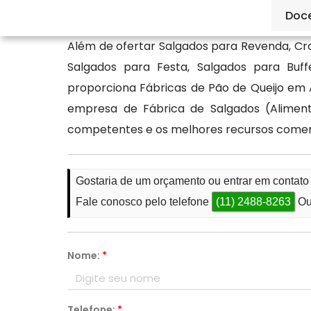
valores e formas de entrega.
Doc
Além de ofertar Salgados para Revenda, C
Salgados para Festa, Salgados para Buf
proporciona Fábricas de Pão de Queijo em A
empresa de Fábrica de Salgados (Aliment
competentes e os melhores recursos comerc
Gostaria de um orçamento ou entrar em contato
Fale conosco pelo telefone
(11) 2488-8263
Ou
Nome:
*
Telefone:
*