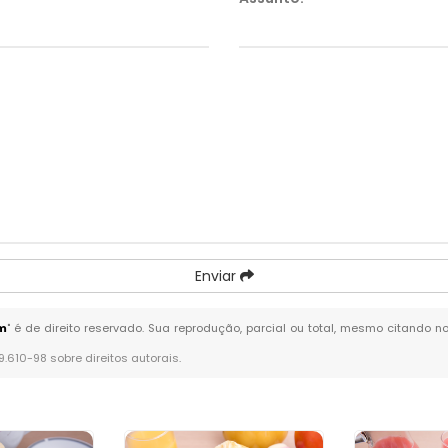
Enviar
im
" é de direito reservado. Sua reprodução, parcial ou total, mesmo citando no
 9.610-98 sobre direitos autorais
.