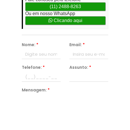
(11) 2488-8263
Ou em nosso WhatsApp
Clicando aqui
Nome:
*
Email:
*
Telefone:
*
Assunto:
*
Mensagem:
*