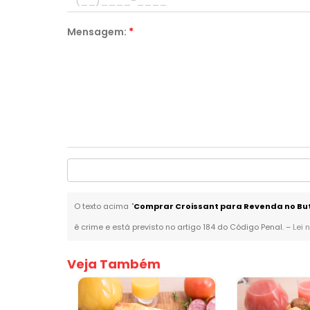
Mensagem:
*
O texto acima "
Comprar Croissant para Revenda no Bu
é crime e está previsto no artigo 184 do Código Penal. –
Lei 
Veja Também