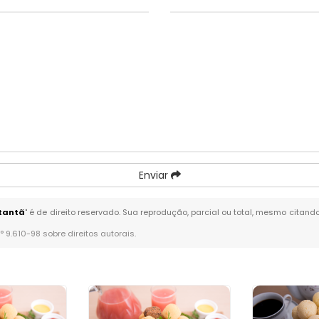
Enviar
tantã
" é de direito reservado. Sua reprodução, parcial ou total, mesmo citand
n° 9.610-98 sobre direitos autorais
.