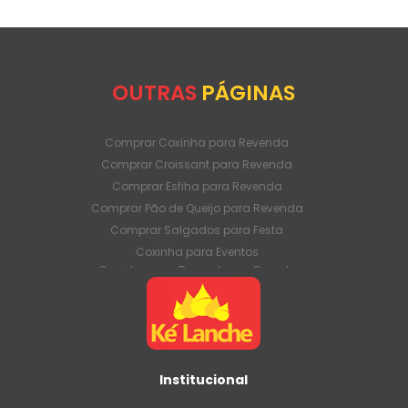
OUTRAS
PÁGINAS
Comprar Coxinha para Revenda
Comprar Croissant para Revenda
Comprar Esfiha para Revenda
Comprar Pão de Queijo para Revenda
Comprar Salgados para Festa
Coxinha para Eventos
Coxinha para Revenda em Grande
Quantidade
Coxinha para Venda Direto da Fábrica
Coxinha para Venda em Atacado
Croissant para Revenda em Grande
Quantidade
Institucional
Croissant para Venda Direto da Fábrica