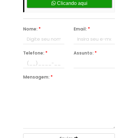
Clicando aqui
Nome:
*
Email:
*
Telefone:
*
Assunto:
*
Mensagem:
*