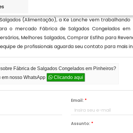
es
Salgados (Alimentação), a Ke Lanche vem trabalhando
 para o mercado Fábrica de Salgados Congelados em
rsários, Melhores Salgados, Comprar Esfiha para Revend
equipe de profissionais aguarda seu contato para mais i
o sobre Fábrica de Salgados Congelados em Pinheiros?
 em nosso WhatsApp
Clicando aqui
Email:
*
Assunto:
*