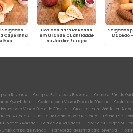
 Salgados
Coxinha para Revenda
Salgados p
a Capelinha
em Grande Quantidade
Macedo -
ulhos
no Jardim Europa
t para Revenda
Comprar Esfiha para Revenda
Comprar Pão de Quei
rande Quantidade
Coxinha para Venda Direto da Fábrica
Coxinha 
oissant para Venda Direto da Fábrica
Croissant para Venda em Atac
nda em Atacado
Fábrica de Coxinha para Revenda
Fábrica de Croi
Queijo para Revenda
Fábrica de Salgados
Fábrica de Salgados Co
e Croissant para Revenda
Fornecedor de Esfiha para Revenda
Forne