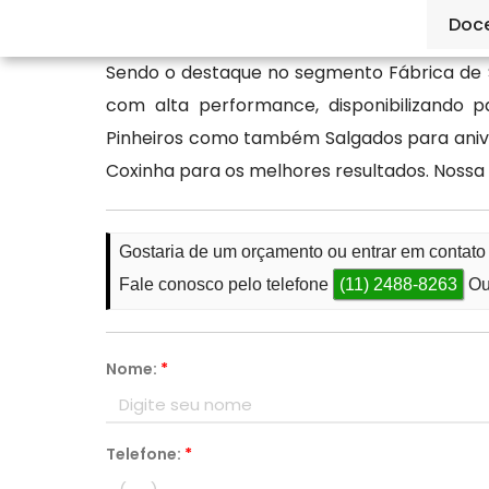
qualidade.
Doc
Sendo o destaque no segmento Fábrica de 
com alta performance, disponibilizando
Pinheiros como também Salgados para anive
Coxinha para os melhores resultados. Nossa 
Gostaria de um orçamento ou entrar em contat
Fale conosco pelo telefone
(11) 2488-8263
Ou
Nome:
*
Telefone:
*