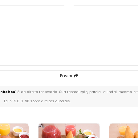
Enviar
nheiros
" é de direito reservado. Sua reprodução, parcial ou total, mesmo c
. –
Lei n° 9.610-98 sobre direitos autorais
.