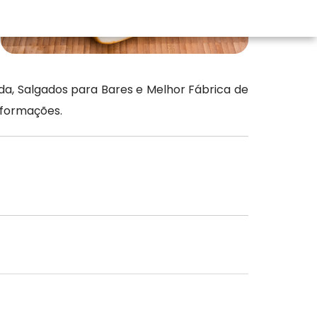
a, Salgados para Bares e Melhor Fábrica de
nformações.