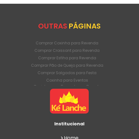
OUTRAS
PÁGINAS
Comprar Coxinha para Revenda
Comprar Croissant para Revenda
Comprar Esfiha para Revenda
Comprar Pão de Queijo para Revenda
Comprar Salgados para Festa
Coxinha para Eventos
Coxinha para Revenda em Grande
Quantidade
Coxinha para Venda Direto da Fábrica
Coxinha para Venda em Atacado
Croissant para Revenda em Grande
Quantidade
Institucional
Croissant para Venda Direto da Fábrica
Croissant para Venda em Atacado
Home