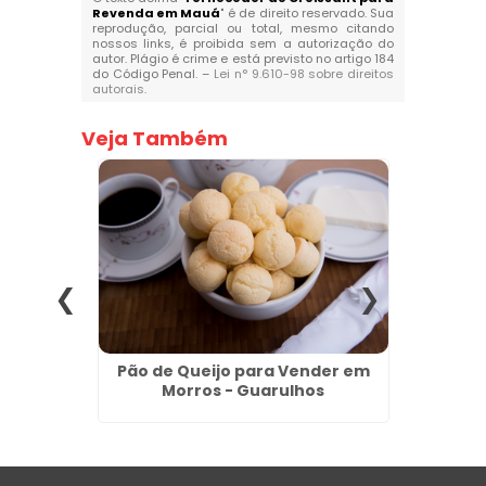
Revenda em Mauá
" é de direito reservado. Sua
reprodução, parcial ou total, mesmo citando
nossos links, é proibida sem a autorização do
autor. Plágio é crime e está previsto no artigo 184
do Código Penal. –
Lei n° 9.610-98 sobre direitos
autorais
.
Veja Também
gelados
Pão de Queijo para Vender em
Salgado
Morros - Guarulhos