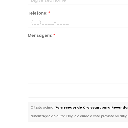
Telefone:
*
Mensagem:
*
O texto acima "
Fornecedor de Croissant para Revenda
autorização do autor. Plágio é crime e está previsto no arti