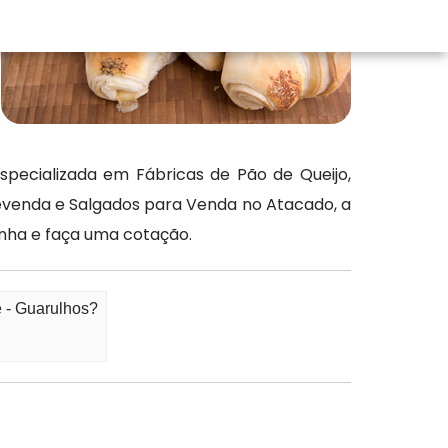
pecializada em Fábricas de Pão de Queijo,
evenda e Salgados para Venda no Atacado, a
enha e faça uma cotação.
 - Guarulhos?