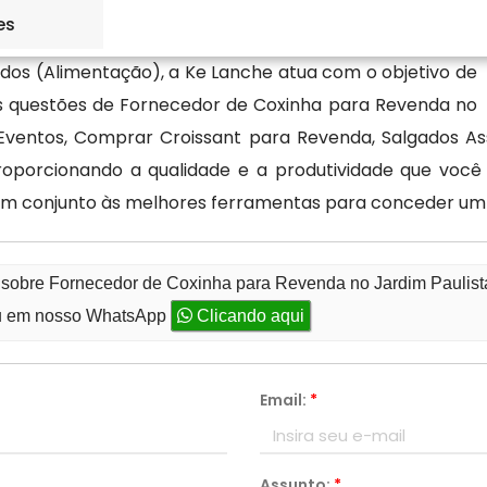
es
dos (Alimentação), a Ke Lanche atua com o objetivo de
as questões de Fornecedor de Coxinha para Revenda no
 Eventos, Comprar Croissant para Revenda, Salgados A
roporcionando a qualidade e a produtividade que você
m conjunto às melhores ferramentas para conceder um
o sobre Fornecedor de Coxinha para Revenda no Jardim Paulis
 em nosso WhatsApp
Clicando aqui
Email:
*
Assunto:
*