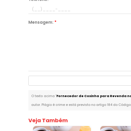
Mensagem:
*
O texto acima "
Fornecedor de Coxinha para Revenda no
autor. Plágio é crime e está previsto no artigo 184 do Código
Veja Também