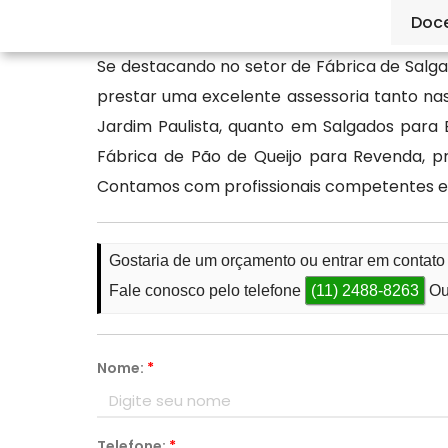
entre já em contato conosco.
Doc
Se destacando no setor de Fábrica de Salga
prestar uma excelente assessoria tanto n
Jardim Paulista, quanto em Salgados para
Fábrica de Pão de Queijo para Revenda, p
Contamos com profissionais competentes e
Gostaria de um orçamento ou entrar em contat
Fale conosco pelo telefone
(11) 2488-8263
Ou
Nome:
*
Telefone:
*