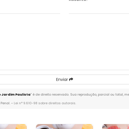
Enviar
 Jardim Paulista
" é de direito reservado. Sua reprodução, parcial ou total,
 Penal. –
Lei n° 9.610-98 sobre direitos autorais
.