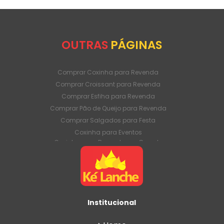
OUTRAS
PÁGINAS
Comprar Coxinha para Revenda
Comprar Croissant para Revenda
Comprar Esfiha para Revenda
Comprar Pão de Queijo para Revenda
Comprar Salgados para Festa
Coxinha para Eventos
Coxinha para Revenda em Grande
Quantidade
Coxinha para Venda Direto da Fábrica
Coxinha para Venda em Atacado
Croissant para Revenda em Grande
Quantidade
Institucional
Croissant para Venda Direto da Fábrica
Croissant para Venda em Atacado