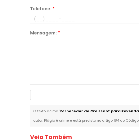
Telefone:
*
Mensagem:
*
O texto acima "
Fornecedor de Croissant para Revenda
autor. Plágio é crime e está previsto no artigo 184 do Código
Veja Também