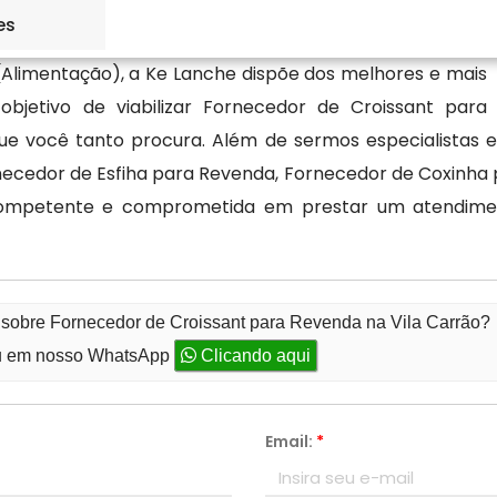
es
(Alimentação), a Ke Lanche dispõe dos melhores e mais
jetivo de viabilizar Fornecedor de Croissant para
que você tanto procura. Além de sermos especialistas
necedor de Esfiha para Revenda, Fornecedor de Coxinha
ompetente e comprometida em prestar um atendiment
 sobre Fornecedor de Croissant para Revenda na Vila Carrão?
 em nosso WhatsApp
Clicando aqui
Email:
*