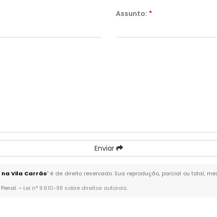
Assunto:
*
Enviar
 na Vila Carrão
" é de direito reservado. Sua reprodução, parcial ou total, 
 Penal. –
Lei n° 9.610-98 sobre direitos autorais
.