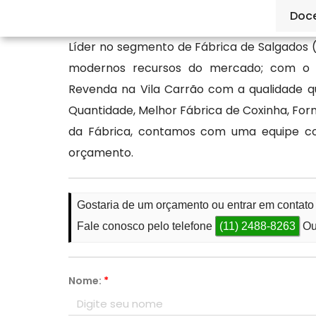
pelos canais de atendimento.
Doc
Líder no segmento de Fábrica de Salgados 
modernos recursos do mercado; com o ob
Revenda na Vila Carrão com a qualidade 
Quantidade, Melhor Fábrica de Coxinha, For
da Fábrica, contamos com uma equipe c
orçamento.
Gostaria de um orçamento ou entrar em contato
Fale conosco pelo telefone
(11) 2488-8263
Ou
Nome:
*