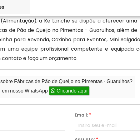
es
 (Alimentação), a Ke Lanche se dispõe a oferecer uma
cas de Pão de Queijo no Pimentas - Guarulhos, além de
inha para Revenda, Coxinha para Eventos, Mini Salgado
m uma equipe profissional competente e equipada c
 contato e faça um orçamento.
 sobre Fábricas de Pão de Queijo no Pimentas - Guarulhos?
 em nosso WhatsApp
Clicando aqui
Email:
*
Assunto:
*