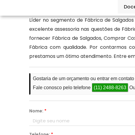
sua melhor opção: a Ké Lanche.
Doc
Líder no segmento de Fábrica de Salgados
excelente assessoria nas questões de Fábri
fornecer Fábrica de Salgados, Comprar Cox
Fábrica com qualidade. Por contarmos co
prestamos um ótimo atendimento. Entre em
Gostaria de um orçamento ou entrar em contato
Fale conosco pelo telefone
(11) 2488-8263
Ou
Nome:
*
Telefone:
*