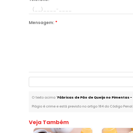
Mensagem:
*
O texto acima "
Fábricas de Pão de Queijo no Pimentas 
Plágio é crime e está previsto no artigo 184 do Código Penal
Veja Também