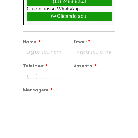
(11) 2488-8263
Ou em nosso WhatsApp
Clicando aqui
Nome:
*
Email:
*
Telefone:
*
Assunto:
*
Mensagem:
*