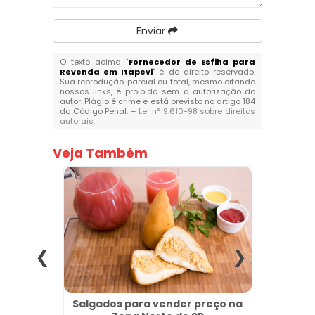
Enviar
O texto acima "
Fornecedor de Esfiha para
Revenda em Itapevi
" é de direito reservado.
Sua reprodução, parcial ou total, mesmo citando
nossos links, é proibida sem a autorização do
autor. Plágio é crime e está previsto no artigo 184
do Código Penal. –
Lei n° 9.610-98 sobre direitos
autorais
.
Veja Também
esta no
Salgados para vender preço na
Melhor