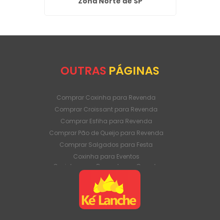
Zona Norte de SP
OUTRAS
PÁGINAS
Comprar Coxinha para Revenda
Comprar Croissant para Revenda
Comprar Esfiha para Revenda
Comprar Pão de Queijo para Revenda
Comprar Salgados para Festa
Coxinha para Eventos
Coxinha para Revenda em Grande
Quantidade
Coxinha para Venda Direto da Fábrica
Coxinha para Venda em Atacado
Croissant para Revenda em Grande
Quantidade