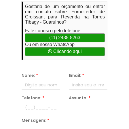
Gostaria de um orçamento ou entrar
em contato sobre Fornecedor de
Croissant para Revenda na Torres
Tibagy - Guarulhos?
Fale conosco pelo telefone
(11) 2488-8263
Ou em nosso WhatsApp
Clicando aqui
Nome:
*
Email:
*
Telefone:
*
Assunto:
*
Mensagem:
*