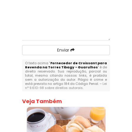
Enviar
O texto acima "
Fornecedor de Croissant para
Revenda na Torres Tibagy - Guarulhos
" é de
direito reservado. Sua reprodução, parcial ou
total, mesmo citando nossos links, é proibida
sem a autorização do autor. Plágio é crime e
está previsto no artigo 184 do Código Penal. –
Lei
n° 9.610-98 sobre direitos autorais
.
Veja Também