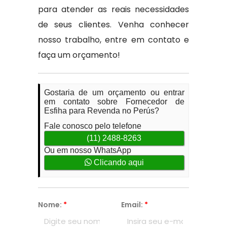
para atender as reais necessidades
de seus clientes. Venha conhecer
nosso trabalho, entre em contato e
faça um orçamento!
Gostaria de um orçamento ou entrar
em contato sobre Fornecedor de
Esfiha para Revenda no Perús?
Fale conosco pelo telefone
(11) 2488-8263
Ou em nosso WhatsApp
Clicando aqui
Nome:
*
Email:
*